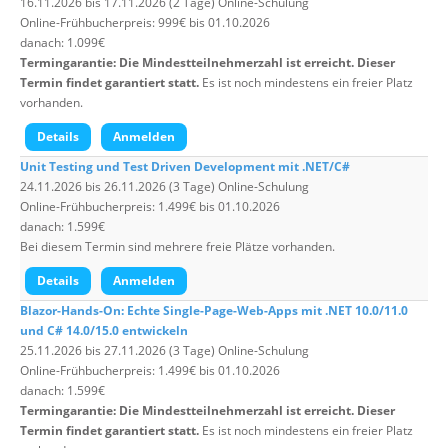
16.11.2026 bis 17.11.2026 (2 Tage) Online-Schulung
Online-Frühbucherpreis: 999€ bis 01.10.2026
danach: 1.099€
Termingarantie: Die Mindestteilnehmerzahl ist erreicht. Dieser
Termin findet garantiert statt.
Es ist noch mindestens ein freier Platz
vorhanden.
Details
Anmelden
Unit Testing und Test Driven Development mit .NET/C#
24.11.2026 bis 26.11.2026 (3 Tage) Online-Schulung
Online-Frühbucherpreis: 1.499€ bis 01.10.2026
danach: 1.599€
Bei diesem Termin sind mehrere freie Plätze vorhanden.
Details
Anmelden
Blazor-Hands-On: Echte Single-Page-Web-Apps mit .NET 10.0/11.0
und C# 14.0/15.0 entwickeln
25.11.2026 bis 27.11.2026 (3 Tage) Online-Schulung
Online-Frühbucherpreis: 1.499€ bis 01.10.2026
danach: 1.599€
Termingarantie: Die Mindestteilnehmerzahl ist erreicht. Dieser
Termin findet garantiert statt.
Es ist noch mindestens ein freier Platz