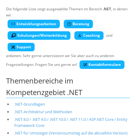
Über uns
Die folgende Liste zeigt ausgewählte Themen im Bereich
.NET
, in denen
wir
Suche
Entwicklungsarbeiten
Beratung
Schulungen/Weiterbildung
Coaching
und
Support
anbieten. Sehr gerne unterstützen wir Sie aber auch zu anderen
Fragestellungen. Fragen Sie uns gerne an!
Kontaktformulare
Themenbereiche im
Kompetenzgebiet .NET
.NET-Grundlagen
.NET-Architektur und Methoden
.NET 8.0 / .NET 9.0 / .NET 10.0 / .NET 11.0 / ASP.NET Core / Entity
Framework Core
.NET für Umsteiger (Versionsumstieg auf die aktuellste Version)