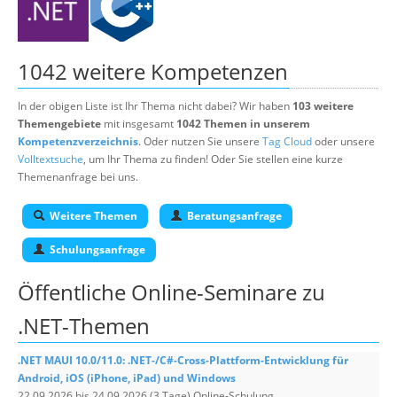
1042 weitere Kompetenzen
In der obigen Liste ist Ihr Thema nicht dabei? Wir haben
103 weitere
Themengebiete
mit insgesamt
1042 Themen in unserem
Kompetenzverzeichnis
. Oder nutzen Sie unsere
Tag Cloud
oder unsere
Volltextsuche
, um Ihr Thema zu finden! Oder Sie stellen eine kurze
Themenanfrage bei uns.
Weitere Themen
Beratungsanfrage
Schulungsanfrage
Öffentliche Online-Seminare zu
.NET-Themen
.NET MAUI 10.0/11.0: .NET-/C#-Cross-Plattform-Entwicklung für
Android, iOS (iPhone, iPad) und Windows
22.09.2026 bis 24.09.2026 (3 Tage) Online-Schulung