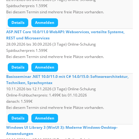
Spätbucherpreis 1.599€
Bei diesem Termin sind mehrere freie Plätze vorhanden.
Details
Anmelden
ASP.NET Core 10.0/11.0 WebAPI: Webservices, verteilte Systeme,
REST und Microservices
28.09.2026 bis 30.09.2026 (3 Tage) Online-Schulung
Spätbucherpreis 1.599€
Bei diesem Termin sind mehrere freie Plätze vorhanden.
Details
Anmelden
Basisseminar .NET 10.0/11.0 mit C# 14.0/15.0: Softwarearchitektur,
Techniken, Sprachsyntax
10.11.2026 bis 12.11.2026 (3 Tage) Online-Schulung
Online-Frühbucherpreis: 1.499€ bis 01.10.2026
danach: 1.599€
Bei diesem Termin sind mehrere freie Plätze vorhanden.
Details
Anmelden
Windows UI Library 3 (WinUI 3): Moderne Windows-Desktop-
Anwendungen