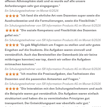
offenen Athmosphäre statt und es wurde auf alle unsere
Anforderungen sehr gut eingegangen.
"
Ein Schulungsteilnehmer im Monat 6/2026
"
Ich fand die ehrliche Art vom Dozenten super sowie die
Ausdrucksweise und die Formulierungen, sowie die Flexibilität.
"
Ein Schulungsteilnehmer von ISR Information Products AG im Monat 6/2026
"
Die soziale Kompetenz und Flexibilität des Dozenten
gefiel mir.
"
Ein Schulungsteilnehmer von ISR Information Products AG im Monat 6/2026
"
Es gab Möglichkeit um Fragen zu stellen und sehr gutes
Eingehen auf die Students. Die Aufgaben waren sinnvoll und
verständlich. Auch das Bereitstellen der Datenbank (da wir keine
mitbringen konnten) war top, damit wir selber die Aufgaben
mitmachen konnten.
"
Ein Schulungsteilnehmer von ISR Information Products AG im Monat 6/2026
"
Ich mochte die Praxisaufgaben, das Fachwissen des
Dozenten und die passenden Antworten auf Fragen.
"
Ein Schulungsteilnehmer von ISR Information Products AG im Monat 6/2026
"
Die Interaktion mit den Schulungsteilnehmern und auch
die Beispiele waren gut verständlich. Die Aufgaben waren einfach
strukturiert und haben die zu vermittelnden Prinzipien gut
transportiert. Der Entwicklungspart war ebenfalls sehr gut.
"