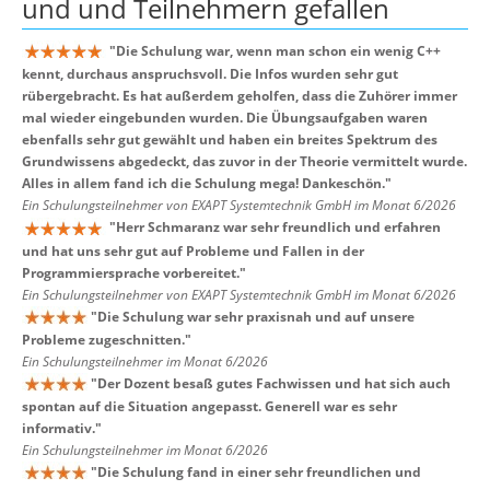
und und Teilnehmern
gefallen
"
Die Schulung war, wenn man schon ein wenig C++
kennt, durchaus anspruchsvoll. Die Infos wurden sehr gut
rübergebracht. Es hat außerdem geholfen, dass die Zuhörer immer
mal wieder eingebunden wurden. Die Übungsaufgaben waren
ebenfalls sehr gut gewählt und haben ein breites Spektrum des
Grundwissens abgedeckt, das zuvor in der Theorie vermittelt wurde.
Alles in allem fand ich die Schulung mega! Dankeschön.
"
Ein Schulungsteilnehmer von EXAPT Systemtechnik GmbH im Monat 6/2026
"
Herr Schmaranz war sehr freundlich und erfahren
und hat uns sehr gut auf Probleme und Fallen in der
Programmiersprache vorbereitet.
"
Ein Schulungsteilnehmer von EXAPT Systemtechnik GmbH im Monat 6/2026
"
Die Schulung war sehr praxisnah und auf unsere
Probleme zugeschnitten.
"
Ein Schulungsteilnehmer im Monat 6/2026
"
Der Dozent besaß gutes Fachwissen und hat sich auch
spontan auf die Situation angepasst. Generell war es sehr
informativ.
"
Ein Schulungsteilnehmer im Monat 6/2026
"
Die Schulung fand in einer sehr freundlichen und