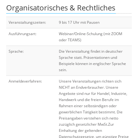
Organisatorisches & Rechtliches
Veranstaltungszeiten:
9 bis 17 Uhr mit Pausen
Ausführungsart:
Webinar/Online-Schulung (mit ZOOM
oder TEAMS)
Sprache:
Die Veranstaltung findet in deutscher
Sprache statt. Präsentationen und
Beispiele können in englischer Sprache
sein.
Anmeldeverfahren:
Unsere Veranstaltungen richten sich
NICHT an Endverbraucher. Unsere
Angebote sind nur für Handel, Industrie,
Handwerk und die freien Berufe im
Rahmen einer selbständigen oder
gewerblichen Tätigkeit bestimmt. Die
Preisangaben verstehen sich netto
zuzüglich gesetzlicher MwSt.Zur
Einhaltung der geltenden
Datenschutzgesetze, um günstige Preise