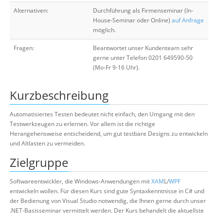
Alternativen:
Durchführung als Firmenseminar (In-
House-Seminar oder Online)
auf Anfrage
möglich.
Fragen:
Beantwortet unser Kundenteam sehr
gerne unter Telefon 0201 649590-50
(Mo-Fr 9-16 Uhr).
Kurzbeschreibung
Automatisiertes Testen bedeutet nicht einfach, den Umgang mit den
Testwerkzeugen zu erlernen. Vor allem ist die richtige
Herangehensweise entscheidend, um gut testbare Designs zu entwickeln
und Altlasten zu vermeiden.
Zielgruppe
Softwareentwickler, die Windows-Anwendungen mit
XAM
L/
WPF
entwickeln wollen. Für diesen Kurs sind gute Syntaxkenntnisse in C# und
der Bedienung von Visual Studio notwendig, die Ihnen gerne durch unser
.NET-Basisseminar vermittelt werden. Der Kurs behandelt die aktuellste