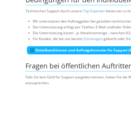
Technischen Support durch unsere
Top-Experten
bieten wir zu f
Wir unterstützen den Auftraggeber bei gezielten technische
Die Unterstützung erfolgt per Telefon, E-Mail und/oder Onli
Die Unterstützung kostet - je Abnahmemenge - zwischen 63
Für Kunden, die bei uns bereits
Schulungen
gebucht oder
Be
Detailkonditionen und Auftragsformular für Support (
Fragen bei öffentlichen Auftritte
Falls Sie kein Geld für Support ausgeben können, haben Sie die 
anzusprechen.