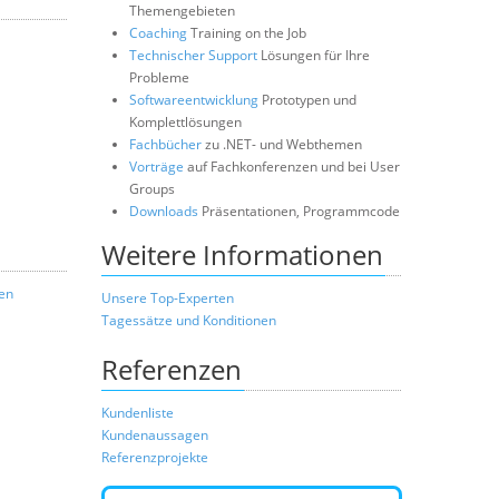
Themengebieten
Coaching
Training on the Job
Technischer Support
Lösungen für Ihre
Probleme
Softwareentwicklung
Prototypen und
Komplettlösungen
Fachbücher
zu .NET- und Webthemen
Vorträge
auf Fachkonferenzen und bei User
Groups
Downloads
Präsentationen, Programmcode
Weitere Informationen
zen
Unsere Top-Experten
Tagessätze und Konditionen
Referenzen
Kundenliste
Kundenaussagen
Referenzprojekte