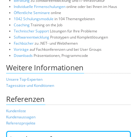
Beratung
zu Softwareentwicklung und IT-Infrastruktur
Individuelle Firmenschulungen
online oder bei Ihnen im Haus
Öffentliche Seminare
online
1042 Schulungsmodule
in 104 Themengebieten
Coaching
Training on the Job
Technischer Support
Lösungen für Ihre Probleme
Softwareentwicklung
Prototypen und Komplettlösungen
Fachbücher
zu .NET- und Webthemen
Vorträge
auf Fachkonferenzen und bei User Groups
Downloads
Präsentationen, Programmcode
Weitere Informationen
Unsere Top-Experten
Tagessätze und Konditionen
Referenzen
Kundenliste
Kundenaussagen
Referenzprojekte