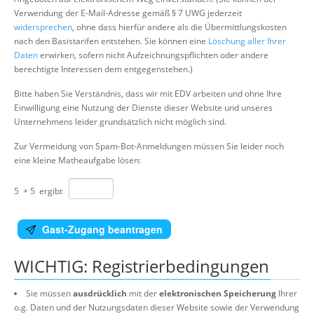
Verwendung der E-Mail-Adresse gemäß § 7 UWG jederzeit
widersprechen
, ohne dass hierfür andere als die Übermittlungskosten
nach den Basistarifen entstehen. Sie können eine
Löschung aller Ihrer
Daten
erwirken, sofern nicht Aufzeichnungspflichten oder andere
berechtigte Interessen dem entgegenstehen.)
Bitte haben Sie Verständnis, dass wir mit EDV arbeiten und ohne Ihre
Einwilligung eine Nutzung der Dienste dieser Website und unseres
Unternehmens leider grundsätzlich nicht möglich sind.
Zur Vermeidung von Spam-Bot-Anmeldungen müssen Sie leider noch
eine kleine Matheaufgabe lösen:
5
+
5
ergibt
Gast-Zugang beantragen
WICHTIG: Registrierbedingungen
Sie müssen
ausdrücklich
mit der
elektronischen Speicherung
Ihrer
o.g. Daten und der Nutzungsdaten dieser Website sowie der Verwendung